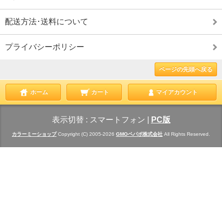
配送方法･送料について
プライバシーポリシー
ページの先頭へ戻る
ホーム
カート
マイアカウント
表示切替 :
スマートフォン
|
PC版
カラーミーショップ
Copyright (C) 2005-2026
GMOペパボ株式会社
All Rights Reserved.