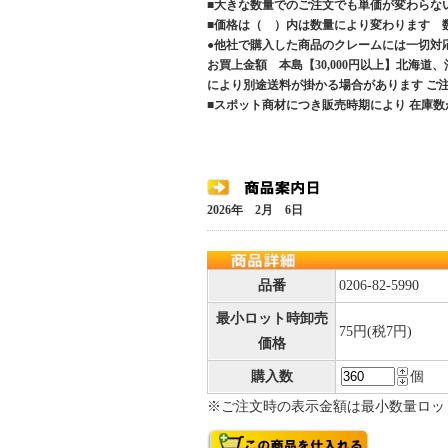
■大きな数量でのご注文でも単価が変わらな
■価格は（ ）内は数量により変わります 
●他社で購入した商品のクレームには一切対
お買上金額 本島【30,000円以上】北海道
により別途送料が掛かる場合があります 
■スポット商材につき販売時期により 在庫数
2026年 2月 6日
品番
0206-82-5990
最小ロット時卸売
75円(税7円)
価格
購入数
個
※ご注文時の表示金額は最小数量ロッ