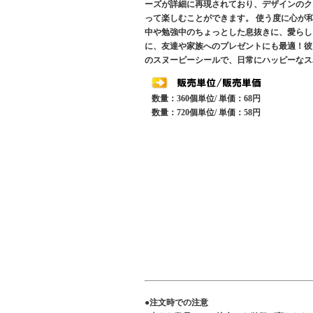
ーズが詳細に再現されており、デザインのク
って楽しむことができます。 使う度に心が
中や勉強中のちょっとした息抜きに、愛らし
に、友達や家族へのプレゼントにも最適！彼
のスヌーピーシールで、日常にハッピーなス
数量：360個単位/ 単価：68円
数量：720個単位/ 単価：58円
●注文時での注意