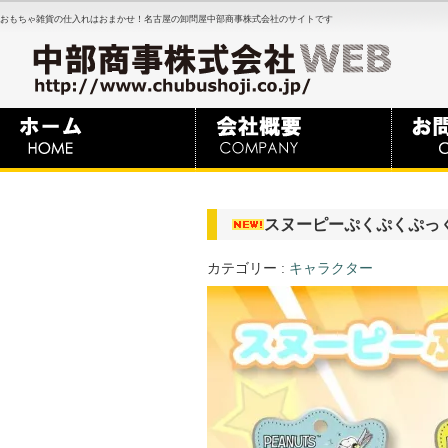
おもちゃ雑貨の仕入れはおまかせ！名古屋の卸問屋中部商事株式会社のサイトです
スヌーピーぷくぷくぷっ
カテゴリー :
キャラクター