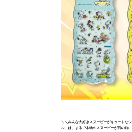
＼＼みんな大好きスヌーピーがキュートなシ
ル」は、まるで本物のスヌーピーが目の前に