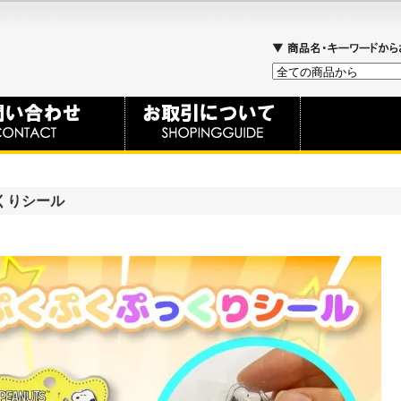
くりシール