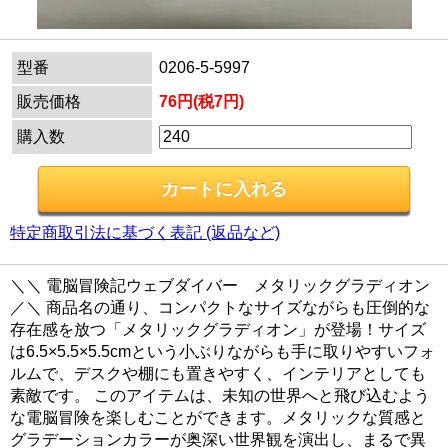
型番
0206-5-5997
販売価格
76円(税7円)
購入数
特定商取引法に基づく表記 (返品など)
＼＼ 電脳冒険記ウェブダイバー メタリックグラディオン
／＼ 商品名の通り、コンパクトなサイズながらも圧倒的な
存在感を放つ「メタリックグラディオン」が登場！サイズ
は6.5×5.5×5.5cmという小ぶりながらも手に取りやすいフォ
ルムで、デスクや棚にも置きやすく、インテリアとしても
素敵です。 このアイテムは、未知の世界へと飛び込むよう
な電脳冒険を楽しむことができます。メタリックな質感と
グラデーションカラーが奥深い世界観を演出し、まるで異