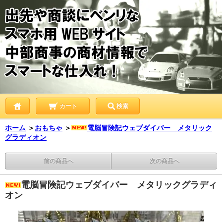
カート
検索
ホーム
＞
おもちゃ
＞
電脳冒険記ウェブダイバー メタリック
グラディオン
前の商品へ
次の商品へ
電脳冒険記ウェブダイバー メタリックグラディ
オン