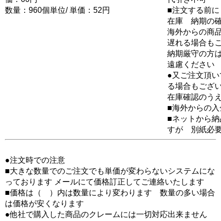
数量：960個単位/ 単価：52円
■注文する前に
在庫 納期の
海外からの商品
遅れる場合も
納期厳守の方
遠慮ください
●又ご注文頂
る場合もござ
在庫確認のう
■海外からの
■ネットから
すが 別紙必
●注文時での注意
■大きな数量でのご注文でも単価が変わらないシステムにな
っております メールにて価格訂正してご連絡いたします
■価格は（ ）内は数量により変わります 数量の多い場合
は価格が安くなります
●他社で購入した商品のクレームには一切対応出来ません