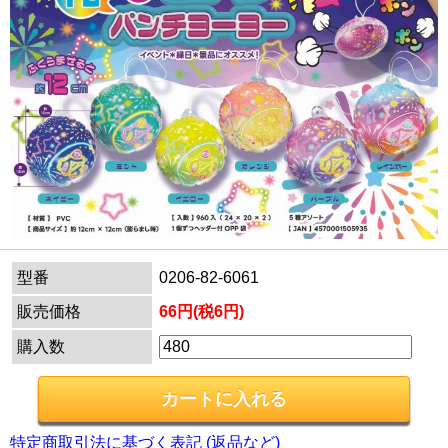
型番
0206-82-6061
販売価格
66円(税6円)
購入数
特定商取引法に基づく表記 (返品など)