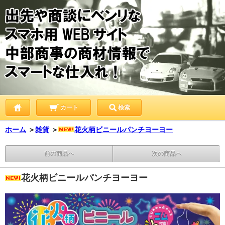
カート
検索
ホーム
＞
雑貨
＞
花火柄ビニールパンチヨーヨー
前の商品へ
次の商品へ
花火柄ビニールパンチヨーヨー