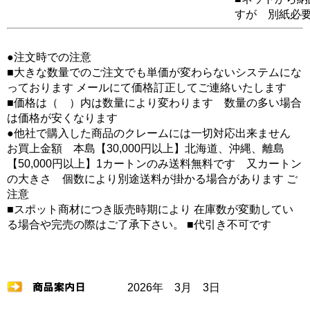
すが 別紙必
●注文時での注意
■大きな数量でのご注文でも単価が変わらないシステムにな
っております メールにて価格訂正してご連絡いたします
■価格は（ ）内は数量により変わります 数量の多い場合
は価格が安くなります
●他社で購入した商品のクレームには一切対応出来ません
お買上金額 本島【30,000円以上】北海道、沖縄、離島
【50,000円以上】1カートンのみ送料無料です 又カートン
の大きさ 個数により別途送料が掛かる場合があります ご
注意
■スポット商材につき販売時期により 在庫数が変動してい
る場合や完売の際はご了承下さい。 ■代引き不可です
2026年 3月 3日