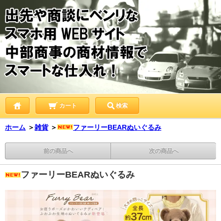
カート
検索
ホーム
＞
雑貨
＞
ファーリーBEARぬいぐるみ
前の商品へ
次の商品へ
ファーリーBEARぬいぐるみ