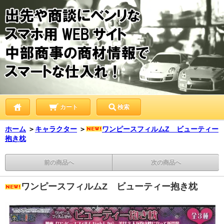
カート
検索
ホーム
＞
キャラクター
＞
ワンピースフィルムZ ビューティー
抱き枕
前の商品へ
次の商品へ
ワンピースフィルムZ ビューティー抱き枕