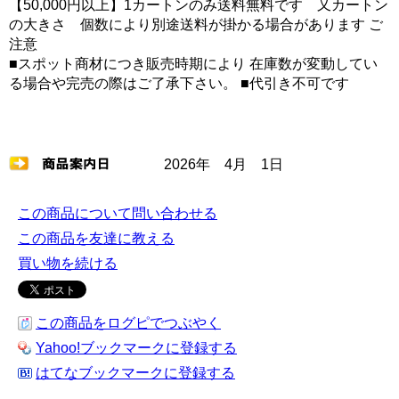
【50,000円以上】1カートンのみ送料無料です 又カートン
の大きさ 個数により別途送料が掛かる場合があります ご
注意
■スポット商材につき販売時期により 在庫数が変動してい
る場合や完売の際はご了承下さい。 ■代引き不可です
2026年 4月 1日
この商品について問い合わせる
この商品を友達に教える
買い物を続ける
この商品をログピでつぶやく
Yahoo!ブックマークに登録する
はてなブックマークに登録する