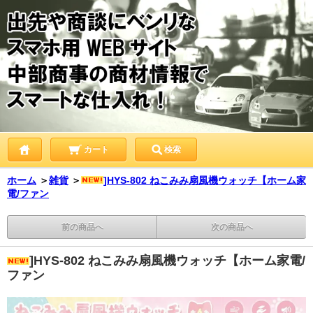
カート
検索
ホーム
＞
雑貨
＞
]HYS-802 ねこみみ扇風機ウォッチ【ホーム家
電/ファン
前の商品へ
次の商品へ
]HYS-802 ねこみみ扇風機ウォッチ【ホーム家電/
ファン