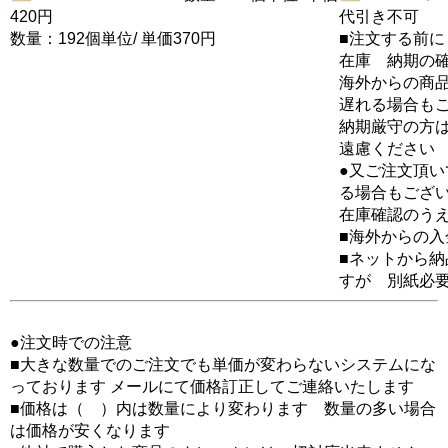
420円
代引き不可
数量：192個単位/ 単価370円
■注文する前に
在庫 納期の
海外からの商品
遅れる場合も
納期厳守の方
遠慮ください
●又ご注文頂
る場合もござ
在庫確認のう
■海外からの
■ネットから
すが 別紙必
●注文時での注意
■大きな数量でのご注文でも単価が変わらないシステムにな
っております メールにて価格訂正してご連絡いたします
■価格は（ ）内は数量により変わります 数量の多い場合
は価格が安くなります