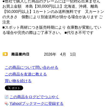
●他社で購入した商品のクレームには一切対応出来ません
お買上金額 本島【30,000円以上】北海道、沖縄、離島
【50,000円以上】1カートンのみ送料無料です 又カートン
の大きさ 個数により別途送料が掛かる場合があります ご
注意
■スポット商材につき販売時期により 在庫数が変動してい
る場合や完売の際はご了承下さい。 ■代引き不可です
2026年 4月 1日
この商品について問い合わせる
この商品を友達に教える
買い物を続ける
この商品をログピでつぶやく
Yahoo!ブックマークに登録する