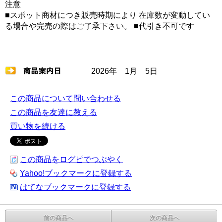
注意
■スポット商材につき販売時期により 在庫数が変動してい
る場合や完売の際はご了承下さい。 ■代引き不可です
2026年 1月 5日
この商品について問い合わせる
この商品を友達に教える
買い物を続ける
この商品をログピでつぶやく
Yahoo!ブックマークに登録する
はてなブックマークに登録する
前の商品へ
次の商品へ