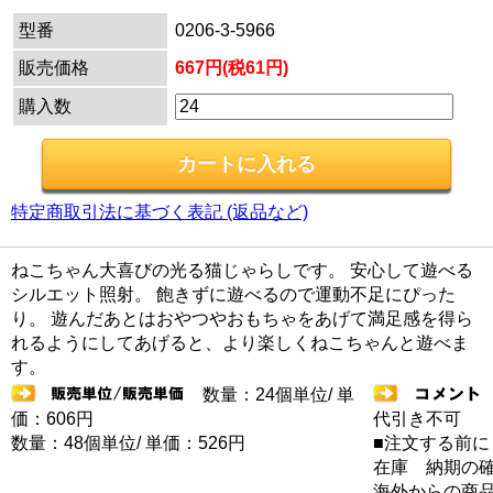
型番
0206-3-5966
販売価格
667円(税61円)
購入数
特定商取引法に基づく表記 (返品など)
ねこちゃん大喜びの光る猫じゃらしです。 安心して遊べる
シルエット照射。 飽きずに遊べるので運動不足にぴった
り。 遊んだあとはおやつやおもちゃをあげて満足感を得ら
れるようにしてあげると、より楽しくねこちゃんと遊べま
す。
数量：24個単位/ 単
価：606円
代引き不可
数量：48個単位/ 単価：526円
■注文する前に
在庫 納期の
海外からの商品