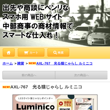
カート
検索
ホーム
＞
雑貨
＞
AXL-767 光る猫じゃらし ルミニコ
前の商品へ
次の商品へ
AXL-767 光る猫じゃらし ルミニコ