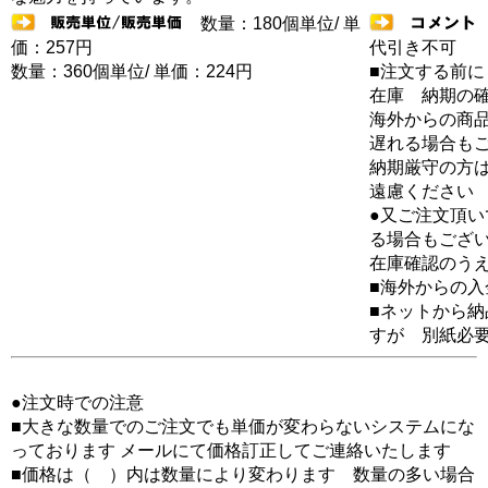
数量：180個単位/ 単
価：257円
代引き不可
数量：360個単位/ 単価：224円
■注文する前に
在庫 納期の
海外からの商品
遅れる場合も
納期厳守の方
遠慮ください
●又ご注文頂
る場合もござ
在庫確認のう
■海外からの
■ネットから
すが 別紙必
●注文時での注意
■大きな数量でのご注文でも単価が変わらないシステムにな
っております メールにて価格訂正してご連絡いたします
■価格は（ ）内は数量により変わります 数量の多い場合