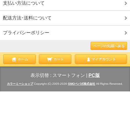
支払い方法について
配送方法･送料について
プライバシーポリシー
ページの先頭へ戻る
ホーム
カート
マイアカウント
表示切替 :
スマートフォン
|
PC版
カラーミーショップ
Copyright (C) 2005-2026
GMOペパボ株式会社
All Rights Reserved.