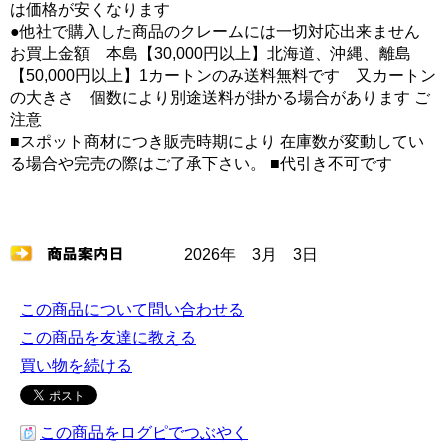
は価格が安くなります
●他社で購入した商品のクレームには一切対応出来ません
お買上金額 本島【30,000円以上】北海道、沖縄、離島
【50,000円以上】1カートンのみ送料無料です 又カートン
の大きさ 個数により別途送料が掛かる場合があります ご
注意
■スポット商材につき販売時期により 在庫数が変動してい
る場合や完売の際はご了承下さい。 ■代引き不可です
2026年 3月 3日
この商品について問い合わせる
この商品を友達に教える
買い物を続ける
この商品をログピでつぶやく