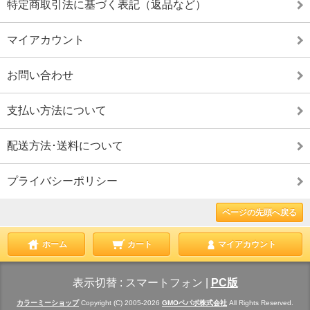
特定商取引法に基づく表記（返品など）
マイアカウント
お問い合わせ
支払い方法について
配送方法･送料について
プライバシーポリシー
ページの先頭へ戻る
ホーム
カート
マイアカウント
表示切替 :
スマートフォン
|
PC版
カラーミーショップ
Copyright (C) 2005-2026
GMOペパボ株式会社
All Rights Reserved.