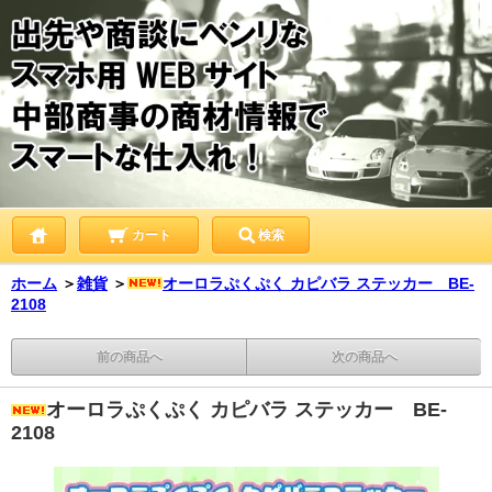
カート
検索
ホーム
＞
雑貨
＞
オーロラぷくぷく カピバラ ステッカー BE-
2108
前の商品へ
次の商品へ
オーロラぷくぷく カピバラ ステッカー BE-
2108