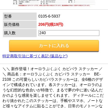
型番
0105-6-5937
販売価格
206円(税19円)
購入数
特定商取引法に基づく表記 (返品など)
＼＼ 新作登場！オーロラぷくぷく カピバラ ステッカー ／
＼ 商品名：オーロラぷくぷく カピバラ ステッカー BE-
2108 この可愛らしいカピバラステッカーは、全6種のデザ
インで構成されています。各ステッカーは、オーロラのよ
うな幻想的な色合いが特徴で、まるで夢の中に迷い込んだ
かのような感覚を楽しませてくれます。 ディテールにこだ
わり抜かれたこのステッカーは、手帳やスマホ、ノートな
ど様々なアイテムに貼ることができ、日常のモノトーンな