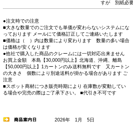
すが 別紙必
●注文時での注意
■大きな数量でのご注文でも単価が変わらないシステムにな
っております メールにて価格訂正してご連絡いたします
■価格は（ ）内は数量により変わります 数量の多い場合
は価格が安くなります
●他社で購入した商品のクレームには一切対応出来ません
お買上金額 本島【30,000円以上】北海道、沖縄、離島
【50,000円以上】1カートンのみ送料無料です 又カートン
の大きさ 個数により別途送料が掛かる場合があります ご
注意
■スポット商材につき販売時期により 在庫数が変動してい
る場合や完売の際はご了承下さい。 ■代引き不可です
2026年 1月 5日