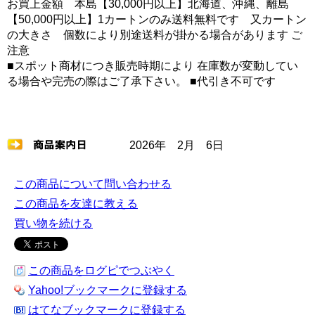
お買上金額 本島【30,000円以上】北海道、沖縄、離島
【50,000円以上】1カートンのみ送料無料です 又カートン
の大きさ 個数により別途送料が掛かる場合があります ご
注意
■スポット商材につき販売時期により 在庫数が変動してい
る場合や完売の際はご了承下さい。 ■代引き不可です
2026年 2月 6日
この商品について問い合わせる
この商品を友達に教える
買い物を続ける
この商品をログピでつぶやく
Yahoo!ブックマークに登録する
はてなブックマークに登録する