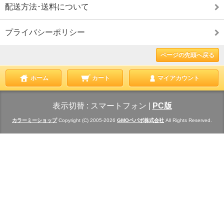
配送方法･送料について
プライバシーポリシー
ページの先頭へ戻る
ホーム
カート
マイアカウント
表示切替 :
スマートフォン
|
PC版
カラーミーショップ
Copyright (C) 2005-2026
GMOペパボ株式会社
All Rights Reserved.