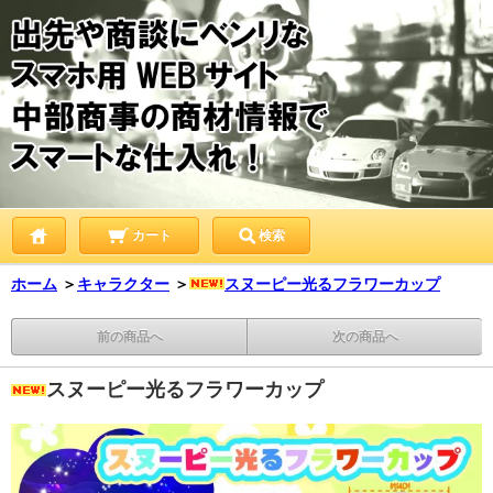
カート
検索
ホーム
＞
キャラクター
＞
スヌーピー光るフラワーカップ
前の商品へ
次の商品へ
スヌーピー光るフラワーカップ