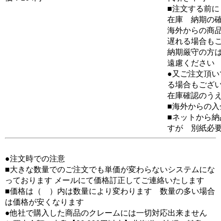
■注文する前に
在庫 納期の
海外からの商品
遅れる場合も
納期厳守の方
遠慮ください
●又ご注文頂
る場合もござ
在庫確認のう
■海外からの
■ネットから
すが 別紙必
●注文時での注意
■大きな数量でのご注文でも単価が変わらないシステムにな
っております メールにて価格訂正してご連絡いたします
■価格は（ ）内は数量により変わります 数量の多い場合
は価格が安くなります
●他社で購入した商品のクレームには一切対応出来ません