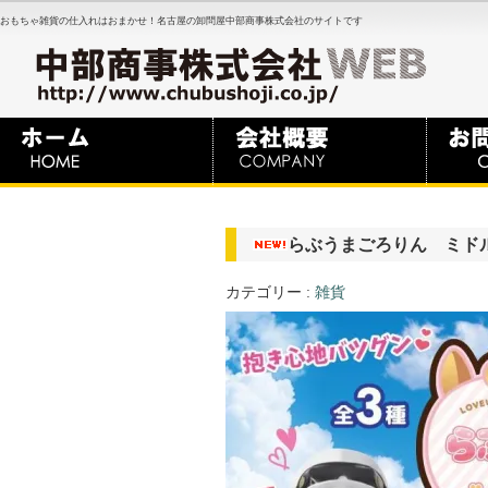
おもちゃ雑貨の仕入れはおまかせ！名古屋の卸問屋中部商事株式会社のサイトです
らぶうまごろりん ミド
カテゴリー :
雑貨