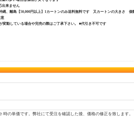
応出来ません
、沖縄、離島【50,000円以上】1カートンのみ送料無料です 又カートンの大きさ 個
ご注意
が変動している場合や完売の際はご了承下さい。 ■代引き不可です
ト時の単価です。弊社にて受注を確認した後、価格の修正を致します。