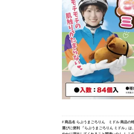
# 商品名 らぶうまごろりん ミドル 商品の特
運びに便利 「らぶうまごろりん ミドル」