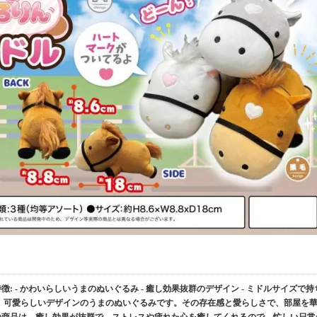
徴: - かわいらしいうまのぬいぐるみ - 癒し効果抜群のデザイン - ミドルサイズで持
は、可愛らしいデザインのうまのぬいぐるみです。その存在感と愛らしさで、部屋を