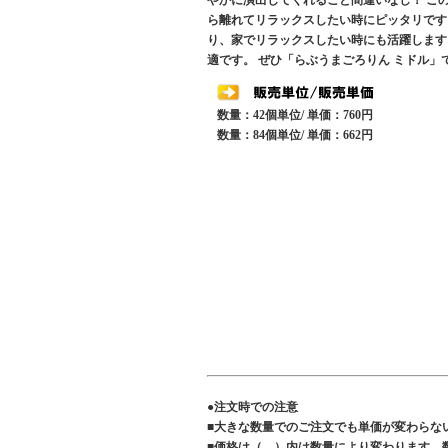
やかに演出してくれること間違いなし！ こ
ら離れてリラックスしたい時にピッタリです
り、家でリラックスしたい時にも活躍します
適です。 ぜひ「らぶうまごろりん ミドル
数量：42個単位/ 単価：760円
数量：84個単位/ 単価：662円
●注文時での注意
■大きな数量でのご注文でも単価が変わらな
■価格は（ ）内は数量により変わります 