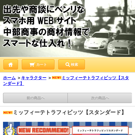
カート
検索
ホーム
＞
キャラクター
＞
ミッフィーテトラフィビッツ【スタ
ンダード】
前の商品へ
次の商品へ
ミッフィーテトラフィビッツ【スタンダード】