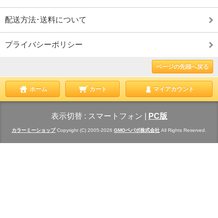
配送方法･送料について
プライバシーポリシー
ページの先頭へ戻る
ホーム
カート
マイアカウント
表示切替 :
スマートフォン
|
PC版
カラーミーショップ
Copyright (C) 2005-2026
GMOペパボ株式会社
All Rights Reserved.