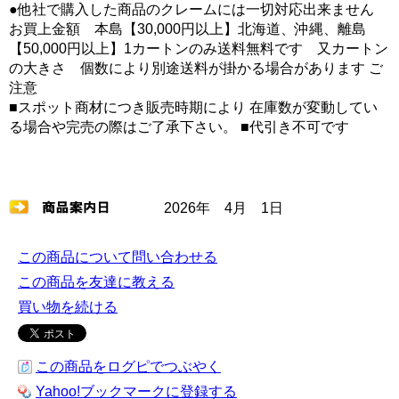
●他社で購入した商品のクレームには一切対応出来ません
お買上金額 本島【30,000円以上】北海道、沖縄、離島
【50,000円以上】1カートンのみ送料無料です 又カートン
の大きさ 個数により別途送料が掛かる場合があります ご
注意
■スポット商材につき販売時期により 在庫数が変動してい
る場合や完売の際はご了承下さい。 ■代引き不可です
2026年 4月 1日
この商品について問い合わせる
この商品を友達に教える
買い物を続ける
この商品をログピでつぶやく
Yahoo!ブックマークに登録する