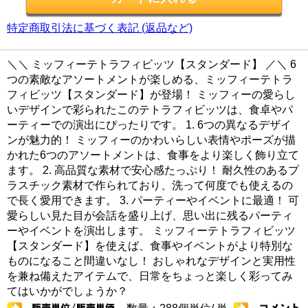
特定商取引法に基づく表記 (返品など)
＼＼ ミッフィーテトラフィビッツ【スタンダード】 ／＼ 6
つの素敵なアソートメントが楽しめる、ミッフィーテトラ
フィビッツ【スタンダード】が登場！ ミッフィーの愛らし
いデザインで彩られたこのテトラフィビッツは、食卓やパ
ーティーでの演出にぴったりです。 1. 6つの異なるデザイ
ンが魅力的！ ミッフィーのかわいらしい表情やポーズが描
かれた6つのアソートメントは、食事をより楽しく飾り立て
ます。 2. 高品質な素材で安心感たっぷり！ 耐久性のあるプ
ラスチック素材で作られており、洗って何度でも使えるの
で長く愛用できます。 3. パーティーやイベントに最適！ 可
愛らしい見た目が会話を盛り上げ、思い出に残るパーティ
ーやイベントを演出します。 ミッフィーテトラフィビッツ
【スタンダード】を使えば、食事やイベントがより特別な
ものになること間違いなし！ おしゃれなデザインと実用性
を兼ね備えたアイテムで、日常をちょっと楽しく彩ってみ
てはいかがでしょうか？