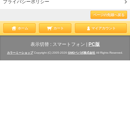
プライバシーポリシー
ページの先頭へ戻る
ホーム
カート
マイアカウント
表示切替 :
スマートフォン
|
PC版
カラーミーショップ
Copyright (C) 2005-2026
GMOペパボ株式会社
All Rights Reserved.