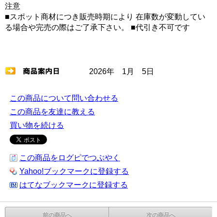
注意
■スポット商材につき販売時期により 在庫数が変動してい
る場合や完売の際はご了承下さい。 ■代引き不可です
2026年 1月 5日
この商品について問い合わせる
この商品を友達に教える
買い物を続ける
この商品をログピでつぶやく
Yahoo!ブックマークに登録する
はてなブックマークに登録する
前の商品へ
次の商品へ