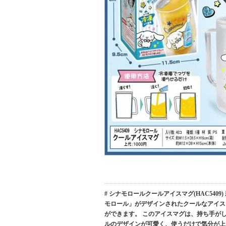
# シナモロールクールアイスマグ(HAC54
モロール」がデザインされたクールなアイス
ができます。 このアイスマグは、持ち手が
ルのデザインが可愛く、使うだけで気分が上