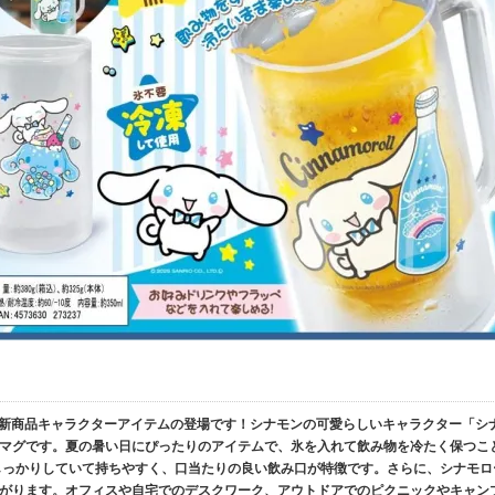
09) 新商品キャラクターアイテムの登場です！シナモンの可愛らしいキャラクター「シ
マグです。夏の暑い日にぴったりのアイテムで、氷を入れて飲み物を冷たく保つこ
しっかりしていて持ちやすく、口当たりの良い飲み口が特徴です。さらに、シナモロ
がります。オフィスや自宅でのデスクワーク、アウトドアでのピクニックやキャン