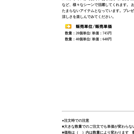
など、様々なシーンで活躍してくれます。 
たまらないアイテムとなっています。プレゼ
涼しさを楽しんでみてください。
数量：20個単位/ 単価：745円
数量：40個単位/ 単価：648円
●注文時での注意
■大きな数量でのご注文でも単価が変わらな
■価格は（ ）内は数量により変わります 