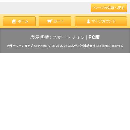
ページの先頭へ戻る
ホーム
カート
マイアカウント
表示切替 :
スマートフォン
|
PC版
カラーミーショップ
Copyright (C) 2005-2026
GMOペパボ株式会社
All Rights Reserved.