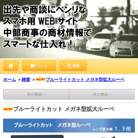
カート
検索
ホーム
＞
雑貨
＞
ブルーライトカット メガネ型拡大ルーペ
前の商品へ
次の商品へ
ブルーライトカット メガネ型拡大ルーペ