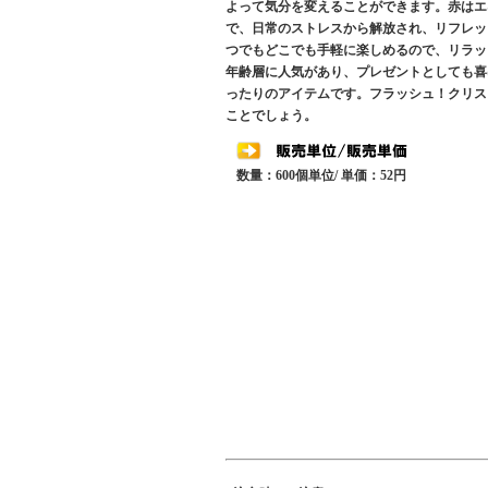
よって気分を変えることができます。赤はエ
で、日常のストレスから解放され、リフレッ
つでもどこでも手軽に楽しめるので、リラッ
年齢層に人気があり、プレゼントとしても喜
ったりのアイテムです。フラッシュ！クリス
ことでしょう。
数量：600個単位/ 単価：52円