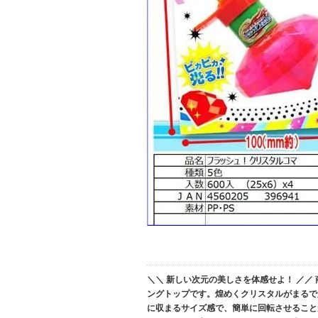
＼＼ 新しい次元の美しさを体感せよ！ ／／
ングトップです。煌めくクリスタルがまるで
に収まるサイズ感で、簡単に回転させること