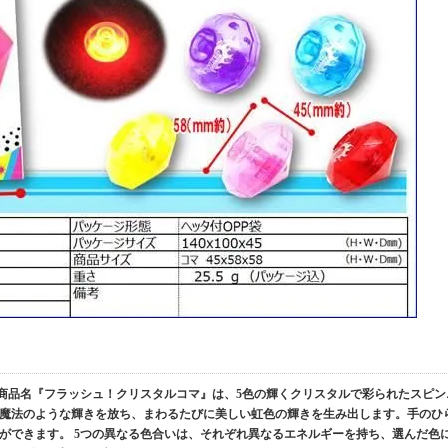
 商品名『フラッシュ！クリスタルコマ』は、5色の輝くクリスタルで彩られたスピン
魔法のような輝きを放ち、まわるたびに美しい虹色の輝きを生み出します。手のひ
ができます。 5つの異なる色合いは、それぞれ異なるエネルギーを持ち、選んだ色