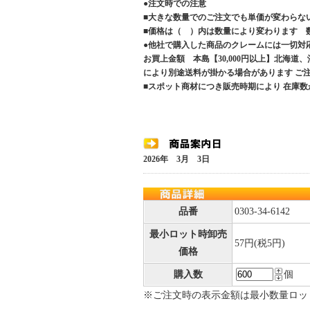
●注文時での注意
■大きな数量でのご注文でも単価が変わらな
■価格は（ ）内は数量により変わります 
●他社で購入した商品のクレームには一切対
お買上金額 本島【30,000円以上】北海道
により別途送料が掛かる場合があります 
■スポット商材につき販売時期により 在庫数
2026年 3月 3日
品番
0303-34-6142
最小ロット時卸売
57円(税5円)
価格
購入数
個
※ご注文時の表示金額は最小数量ロッ