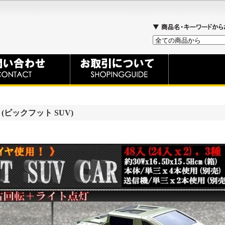
R (ビックフット SUV)