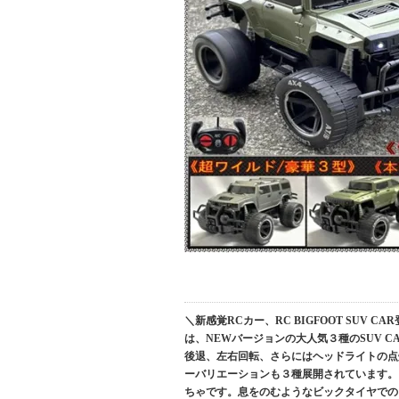
＼新感覚RCカー、RC BIGFOOT SU
は、NEWバージョンの大人気３種のSUV C
後退、左右回転、さらにはヘッドライトの点灯ま
ーバリエーションも３種展開されています。 こ
ちゃです。息をのむようなビックタイヤでの