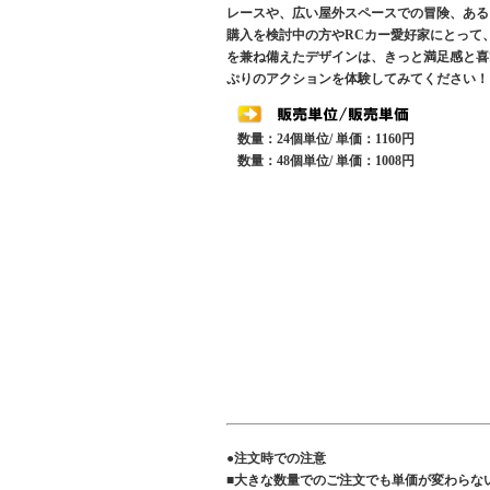
レースや、広い屋外スペースでの冒険、ある
購入を検討中の方やRCカー愛好家にとって、R
を兼ね備えたデザインは、きっと満足感と喜
ぷりのアクションを体験してみてください！
数量：24個単位/ 単価：1160円
数量：48個単位/ 単価：1008円
●注文時での注意
■大きな数量でのご注文でも単価が変わらな