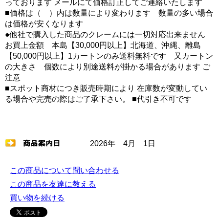
っております メールにて価格訂正してご連絡いたします
■価格は（ ）内は数量により変わります 数量の多い場合
は価格が安くなります
●他社で購入した商品のクレームには一切対応出来ません
お買上金額 本島【30,000円以上】北海道、沖縄、離島
【50,000円以上】1カートンのみ送料無料です 又カートン
の大きさ 個数により別途送料が掛かる場合があります ご
注意
■スポット商材につき販売時期により 在庫数が変動してい
る場合や完売の際はご了承下さい。 ■代引き不可です
2026年 4月 1日
この商品について問い合わせる
この商品を友達に教える
買い物を続ける