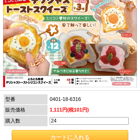
型番
0401-18-6316
販売価格
1,111円(税101円)
購入数