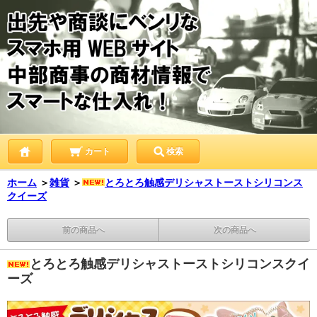
カート
検索
ホーム
＞
雑貨
＞
とろとろ触感デリシャストーストシリコンス
クイーズ
前の商品へ
次の商品へ
とろとろ触感デリシャストーストシリコンスクイ
ーズ