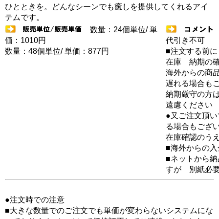
ひとときを。どんなシーンでも癒しを提供してくれるアイ
テムです。
数量：24個単位/ 単
価：1010円
代引き不可
数量：48個単位/ 単価：877円
■注文する前に
在庫 納期の
海外からの商品
遅れる場合も
納期厳守の方
遠慮ください
●又ご注文頂
る場合もござ
在庫確認のう
■海外からの
■ネットから
すが 別紙必
●注文時での注意
■大きな数量でのご注文でも単価が変わらないシステムにな