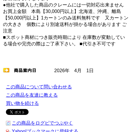
●他社で購入した商品のクレームには一切対応出来ません
お買上金額 本島【30,000円以上】北海道、沖縄、離島
【50,000円以上】1カートンのみ送料無料です 又カートン
の大きさ 個数により別途送料が掛かる場合があります ご
注意
■スポット商材につき販売時期により 在庫数が変動してい
る場合や完売の際はご了承下さい。 ■代引き不可です
2026年 4月 1日
この商品について問い合わせる
この商品を友達に教える
買い物を続ける
この商品をログピでつぶやく
Yahoo!ブックマークに登録する