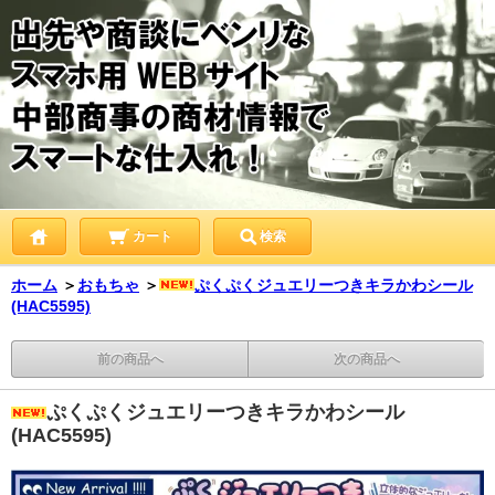
カート
検索
ホーム
＞
おもちゃ
＞
ぷくぷくジュエリーつきキラかわシール
(HAC5595)
前の商品へ
次の商品へ
ぷくぷくジュエリーつきキラかわシール
(HAC5595)