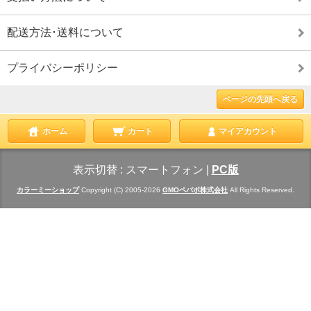
配送方法･送料について
プライバシーポリシー
ページの先頭へ戻る
ホーム
カート
マイアカウント
表示切替 :
スマートフォン
|
PC版
カラーミーショップ
Copyright (C) 2005-2026
GMOペパボ株式会社
All Rights Reserved.