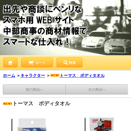
カート
検索
ホーム
＞
キャラクター
＞
トーマス ボディタオル
前の商品へ
次の商品へ
トーマス ボディタオル