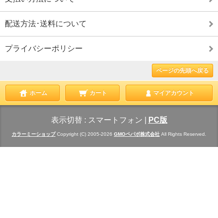
配送方法･送料について
プライバシーポリシー
ページの先頭へ戻る
ホーム
カート
マイアカウント
表示切替 :
スマートフォン
|
PC版
カラーミーショップ
Copyright (C) 2005-2026
GMOペパボ株式会社
All Rights Reserved.