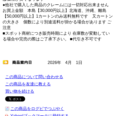
●他社で購入した商品のクレームには一切対応出来ません
お買上金額 本島【30,000円以上】北海道、沖縄、離島
【50,000円以上】1カートンのみ送料無料です 又カートン
の大きさ 個数により別途送料が掛かる場合があります ご
注意
■スポット商材につき販売時期により 在庫数が変動してい
る場合や完売の際はご了承下さい。 ■代引き不可です
2026年 4月 1日
この商品について問い合わせる
この商品を友達に教える
買い物を続ける
この商品をログピでつぶやく
Yahoo!ブックマークに登録する