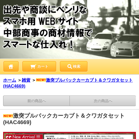
カート
検索
ホーム
＞
雑貨
＞
激突プルバックカーカブト＆クワガタセット
(HAC4669)
前の商品へ
次の商品へ
激突プルバックカーカブト＆クワガタセット
(HAC4669)