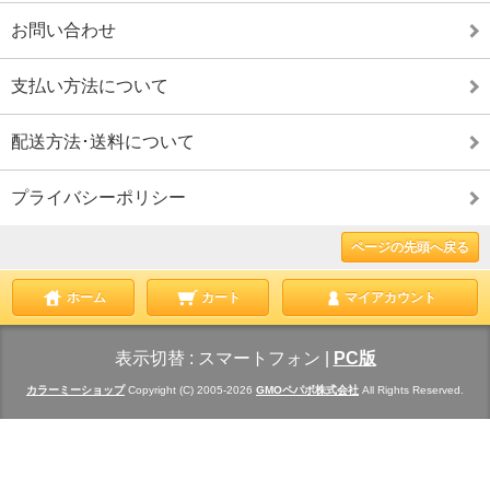
お問い合わせ
支払い方法について
配送方法･送料について
プライバシーポリシー
ページの先頭へ戻る
ホーム
カート
マイアカウント
表示切替 :
スマートフォン
|
PC版
カラーミーショップ
Copyright (C) 2005-2026
GMOペパボ株式会社
All Rights Reserved.