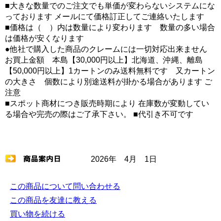
■大きな数量でのご注文でも単価が変わらないシステムにな
っております メールにて価格訂正してご連絡いたします
■価格は（ ）内は数量により変わります 数量の多い場合
は価格が安くなります
●他社で購入した商品のクレームには一切対応出来ません
お買上金額 本島【30,000円以上】北海道、沖縄、離島
【50,000円以上】1カートンのみ送料無料です 又カートン
の大きさ 個数により別途送料が掛かる場合があります ご
注意
■スポット商材につき販売時期により 在庫数が変動してい
る場合や完売の際はご了承下さい。 ■代引き不可です
2026年 4月 1日
この商品について問い合わせる
この商品を友達に教える
買い物を続ける