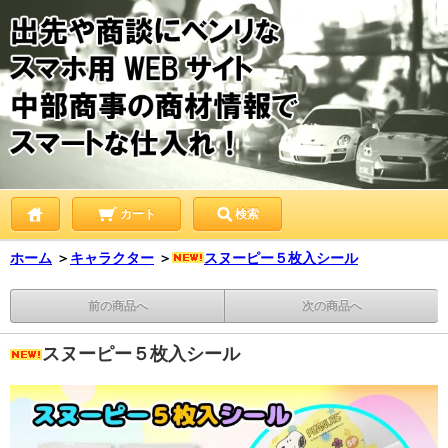
カート
検索
ホーム
＞
キャラクター
＞
スヌーピー５枚入シール
前の商品へ
次の商品へ
スヌーピー５枚入シール