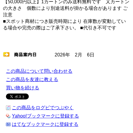
【50,000円以上】1カートンのみ送料無料です 又カートン
の大きさ 個数により別途送料が掛かる場合があります ご
注意
■スポット商材につき販売時期により 在庫数が変動してい
る場合や完売の際はご了承下さい。 ■代引き不可です
2026年 2月 6日
この商品について問い合わせる
この商品を友達に教える
買い物を続ける
この商品をログピでつぶやく
Yahoo!ブックマークに登録する
はてなブックマークに登録する