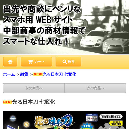
カート
検索
ホーム
＞
雑貨
＞
光る日本刀 七変化
前の商品へ
次の商品へ
光る日本刀 七変化