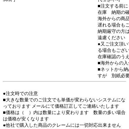
■注文する前に
在庫 納期の
海外からの商品
遅れる場合も
納期厳守の方
遠慮ください
●又ご注文頂
る場合もござ
在庫確認のう
■海外からの
■ネットから
すが 別紙必
●注文時での注意
■大きな数量でのご注文でも単価が変わらないシステムにな
っております メールにて価格訂正してご連絡いたします
■価格は（ ）内は数量により変わります 数量の多い場合
は価格が安くなります
●他社で購入した商品のクレームには一切対応出来ません