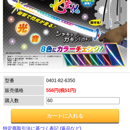
型番
0401-82-6350
販売価格
556円(税51円)
購入数
特定商取引法に基づく表記 (返品など)