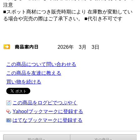
注意
■スポット商材につき販売時期により 在庫数が変動してい
る場合や完売の際はご了承下さい。 ■代引き不可です
2026年 3月 3日
この商品について問い合わせる
この商品を友達に教える
買い物を続ける
この商品をログピでつぶやく
Yahoo!ブックマークに登録する
はてなブックマークに登録する
前の商品へ
次の商品へ