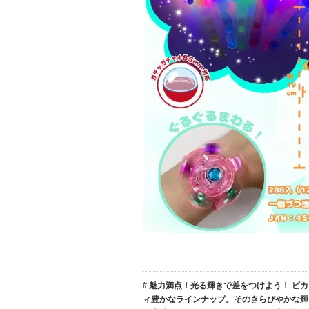
# 魅力満点！光る輝きで差をつけよう！ 
ィ豊かなラインナップ。そのきらびやかな輝