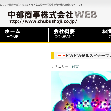
おもちゃ雑貨の仕入れはおまかせ！名古屋の卸問屋中部商事株式会社のサイトです
ピカピカ光るスピナーブ
カテゴリー :
雑貨