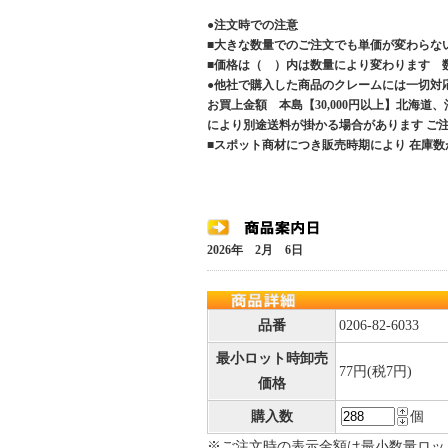
●注文時での注意
■大きな数量でのご注文でも単価が変わらな
■価格は（ ）内は数量により変わります 
●他社で購入した商品のクレームには一切対
お買上金額 本島【30,000円以上】北海道
により別途送料が掛かる場合があります 
■スポット商材につき販売時期により 在庫数
2026年 2月 6日
品番
0206-82-6033
最小ロット時卸売
77円(税7円)
価格
購入数
個
※ご注文時の表示金額は最小数量ロッ