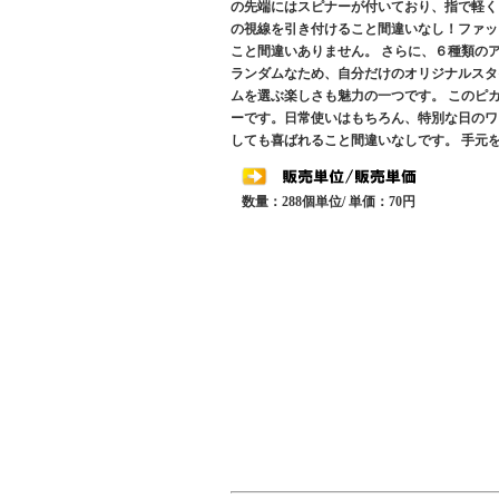
の先端にはスピナーが付いており、指で軽く
の視線を引き付けること間違いなし！ファッ
こと間違いありません。 さらに、６種類の
ランダムなため、自分だけのオリジナルスタ
ムを選ぶ楽しさも魅力の一つです。 このピ
ーです。日常使いはもちろん、特別な日のワ
しても喜ばれること間違いなしです。 手元
数量：288個単位/ 単価：70円