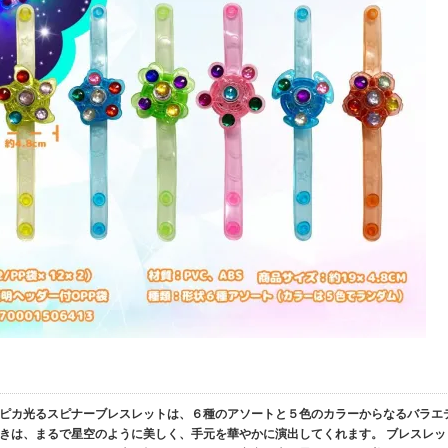
ピカピカ光るスピナーブレスレットは、６種のアソートと５色のカラーからなるバラエ
きは、まるで星空のように美しく、手元を華やかに演出してくれます。 ブレスレッ