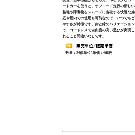
後進の基本機能はもちろん、ゆるやかなカー
ードカーを使うと、オフロード走行の新しい
整地や障害物をスムーズに走破する快適な操
庭や屋内での使用も可能なので、いつでもど
やすさが特徴です。赤と緑のバリエーション
で、コードレスで自由度の高い遊びが実現し
れること間違いなしです。
数量：24個単位/ 単価：668円