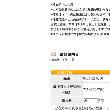
●注文時での注意
■大きな数量でのご注文でも単価が変わらな
■価格は（ ）内は数量により変わります 
●他社で購入した商品のクレームには一切対
お買上金額 本島【30,000円以上】北海道
により別途送料が掛かる場合があります 
■スポット商材につき販売時期により 在庫数
2026年 3月 3日
品番
0303-82-6236
最小ロット時卸売
735円(税67円)
価格
購入数
個
※ご注文時の表示金額は最小数量ロッ