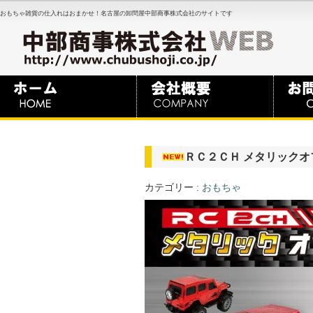
おもちゃ雑貨の仕入れはおまかせ！名古屋の卸問屋中部商事株式会社のサイトです
ＲＣ２ＣＨ メタリックオ
カテゴリー :
おもちゃ