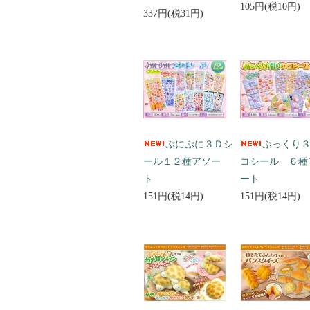
105円(税10円)
337円(税31円)
ぷにぷに３Ｄシ
ぷっくり
ール１２種アソー
コシール ６種
ト
ート
151円(税14円)
151円(税14円)