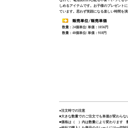
なので、電池切れの心配も不要！いつでも手
しめるアイテムです。お子様のプレゼントにも最
ています。思わず笑顔になる楽しい時間を演
数量：24個単位/ 単価：1056円
数量：48個単位/ 単価：918円
●注文時での注意
■大きな数量でのご注文でも単価が変わらな
■価格は（ ）内は数量により変わります 
●他社で購入した商品のクレームには一切対