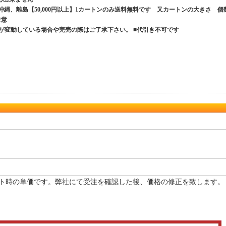
、沖縄、離島【50,000円以上】1カートンのみ送料無料です 又カートンの大きさ 個
ご注意
が変動している場合や完売の際はご了承下さい。 ■代引き不可です
ト時の単価です。弊社にて受注を確認した後、価格の修正を致します。