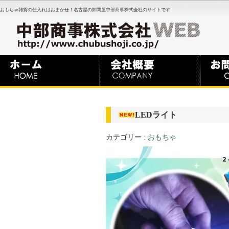
おもちゃ雑貨の仕入れはおまかせ！名古屋の卸問屋中部商事株式会社のサイトです
LEDライト
カテゴリー :
おもちゃ