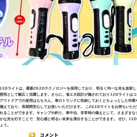
ト LEDライトは、最新のLEDテクノロジーを採用しており、明るく均一な光を放射し
照明として幅広く活躍します。さらに、省エネ設計が施されており LEDライトはコ
アウトドアでの使用はもちろん、車のトランクに収納しておくとちょっとした作業
備えており、長期間安心してお使いいただけます。 このLEDライトをお持ちいただ
れることができます。キャンプや釣り、車中泊、非常時の備えとして、さまざまな
かな光を灯すことで、安心感と明るい未来を演出することができます。 ぜひ、LED
ょう。