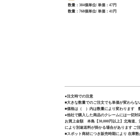
数量：384個単位/ 単価：47円
数量：768個単位/ 単価：41円
●注文時での注意
■大きな数量でのご注文でも単価が変わらな
■価格は（ ）内は数量により変わります 
●他社で購入した商品のクレームには一切対
お買上金額 本島【30,000円以上】北海道
により別途送料が掛かる場合があります 
■スポット商材につき販売時期により 在庫数