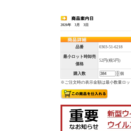
2026年 3月 3日
品番
0303-51-6218
最小ロット時卸売
52円(税5円)
価格
購入数
個
※ご注文時の表示金額は最小数量ロッ