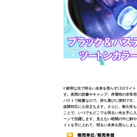
# 鮮明な光で明るい未来を照らすLEDライ
す。夜間の読書やキャンプ、停電時の非常用
パクトで軽量なので、持ち運びに便利です。
故障対応にも役立ちます。さらに、耐久性も
ことで、いつでもどこでも明るい光を手に入
ーンで活躍します。見えない暗闇の中に鮮や
イトを手に入れて、明るい未来を照らしまし