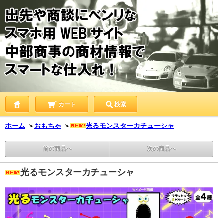
カート
検索
ホーム
＞
おもちゃ
＞
光るモンスターカチューシャ
前の商品へ
次の商品へ
光るモンスターカチューシャ