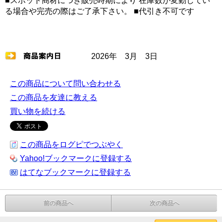
■スポット商材につき販売時期により 在庫数が変動してい
る場合や完売の際はご了承下さい。 ■代引き不可です
2026年 3月 3日
この商品について問い合わせる
この商品を友達に教える
買い物を続ける
この商品をログピでつぶやく
Yahoo!ブックマークに登録する
はてなブックマークに登録する
前の商品へ
次の商品へ