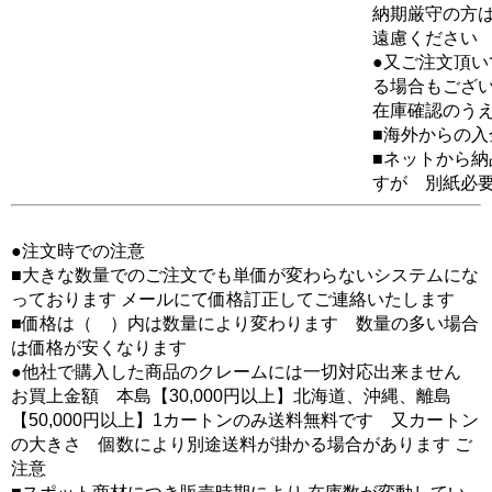
納期厳守の方
遠慮ください
●又ご注文頂
る場合もござ
在庫確認のう
■海外からの
■ネットから
すが 別紙必
●注文時での注意
■大きな数量でのご注文でも単価が変わらないシステムにな
っております メールにて価格訂正してご連絡いたします
■価格は（ ）内は数量により変わります 数量の多い場合
は価格が安くなります
●他社で購入した商品のクレームには一切対応出来ません
お買上金額 本島【30,000円以上】北海道、沖縄、離島
【50,000円以上】1カートンのみ送料無料です 又カートン
の大きさ 個数により別途送料が掛かる場合があります ご
注意