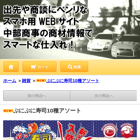
カート
検索
ホーム
＞
雑貨
＞
ぷにぷに寿司10種アソート
前の商品へ
次の商品へ
ぷにぷに寿司10種アソート