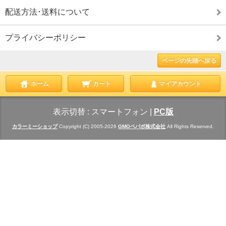
配送方法･送料について
プライバシーポリシー
ページの先頭へ戻る
ホーム
カート
マイアカウント
表示切替 :
スマートフォン
|
PC版
カラーミーショップ
Copyright (C) 2005-2026
GMOペパボ株式会社
All Rights Reserved.