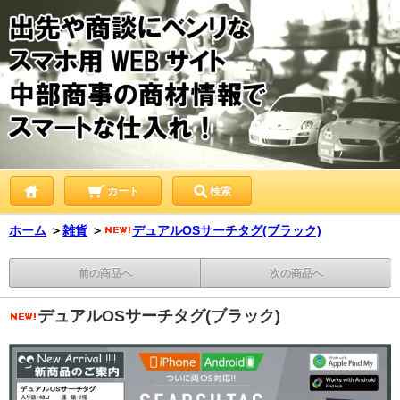
カート
検索
ホーム
＞
雑貨
＞
デュアルOSサーチタグ(ブラック)
前の商品へ
次の商品へ
デュアルOSサーチタグ(ブラック)