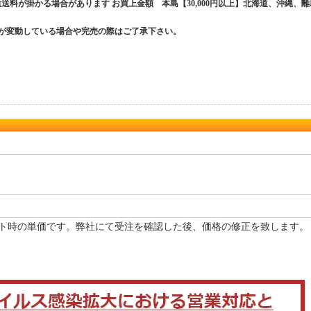
送料が掛かる場合があります お買上金額 本島【30,000円以上】北海道、沖縄、離
数が変動している場合や完売の際はご了承下さい。
ト時の単価です。弊社にて受注を確認した後、価格の修正を致します。