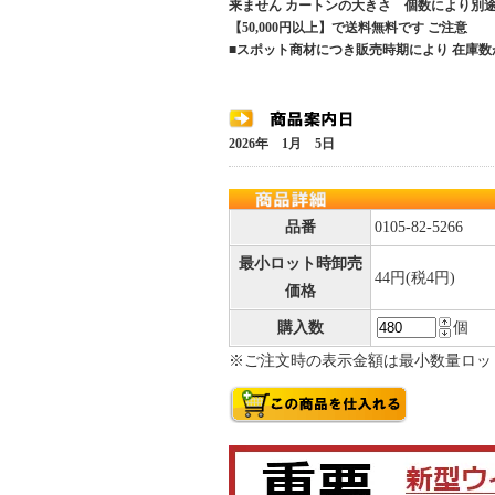
来ません カートンの大きさ 個数により別途
【50,000円以上】で送料無料です ご注意
■スポット商材につき販売時期により 在庫
2026年 1月 5日
品番
0105-82-5266
最小ロット時卸売
44円(税4円)
価格
購入数
個
※ご注文時の表示金額は最小数量ロッ