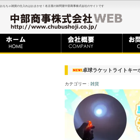
おもちゃ雑貨の仕入れはおまかせ！名古屋の卸問屋中部商事株式会社のサイトです
卓球ラケットライトキー
カテゴリー :
雑貨