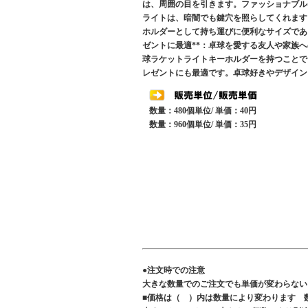
は、周囲の目を引きます。ファッショナブルな
ライトは、暗闇でも鍵穴を照らしてくれます。
ホルダーとして持ち運びに便利なサイズであり
ゼントに最適**：卓球を愛する友人や家族
球ラケットライトキーホルダーを持つことで
レゼントにも最適です。卓球好きやデザイン
数量：480個単位/ 単価：40円
数量：960個単位/ 単価：35円
●注文時での注意
大きな数量でのご注文でも単価が変わらない
■価格は（ ）内は数量により変わります 