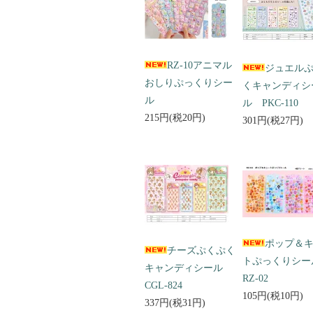
RZ-10アニマル
ジュエル
おしりぷっくりシー
くキャンディシ
ル
ル PKC-110
215円(税20円)
301円(税27円)
ポップ＆
チーズぷくぷく
トぷっくりシ
キャンディシール
RZ-02
CGL-824
105円(税10円)
337円(税31円)