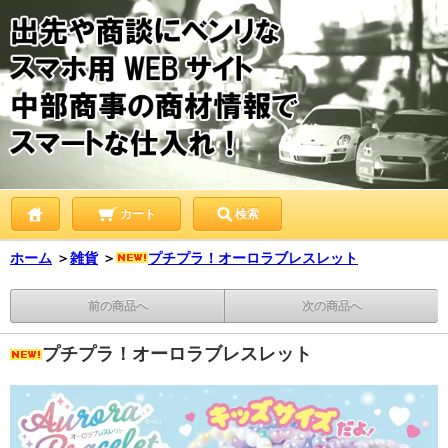
カート
検索
ホーム
＞
雑貨
＞
プチプラ！オーロラブレスレット
前の商品へ
次の商品へ
プチプラ！オーロラブレスレット