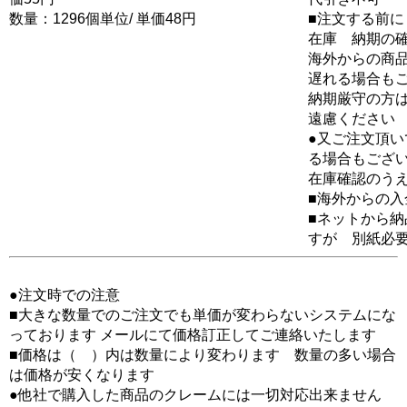
数量：1296個単位/ 単価48円
■注文する前に
在庫 納期の
海外からの商品
遅れる場合も
納期厳守の方
遠慮ください
●又ご注文頂
る場合もござ
在庫確認のう
■海外からの
■ネットから
すが 別紙必
●注文時での注意
■大きな数量でのご注文でも単価が変わらないシステムにな
っております メールにて価格訂正してご連絡いたします
■価格は（ ）内は数量により変わります 数量の多い場合
は価格が安くなります
●他社で購入した商品のクレームには一切対応出来ません