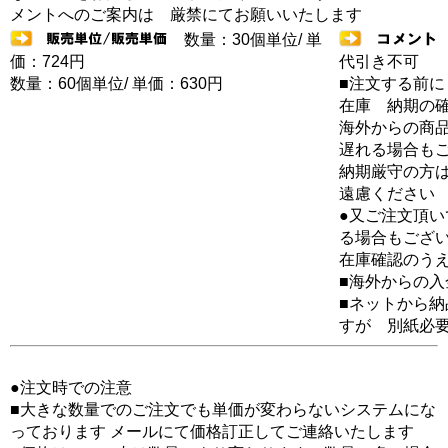
メントへのご案内は 厳禁にてお願いいたします
数量：30個単位/ 単
価：724円
代引き不可
数量：60個単位/ 単価：630円
■注文する前に
在庫 納期の
海外からの商品
遅れる場合も
納期厳守の方
遠慮ください
●又ご注文頂
る場合もござ
在庫確認のう
■海外からの
■ネットから
すが 別紙必
●注文時での注意
■大きな数量でのご注文でも単価が変わらないシステムにな
っております メールにて価格訂正してご連絡いたします