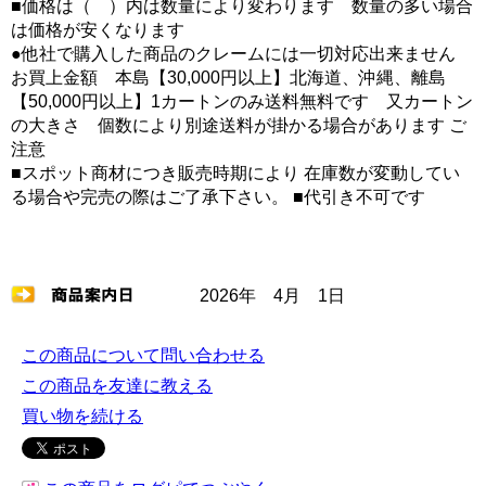
■価格は（ ）内は数量により変わります 数量の多い場合
は価格が安くなります
●他社で購入した商品のクレームには一切対応出来ません
お買上金額 本島【30,000円以上】北海道、沖縄、離島
【50,000円以上】1カートンのみ送料無料です 又カートン
の大きさ 個数により別途送料が掛かる場合があります ご
注意
■スポット商材につき販売時期により 在庫数が変動してい
る場合や完売の際はご了承下さい。 ■代引き不可です
2026年 4月 1日
この商品について問い合わせる
この商品を友達に教える
買い物を続ける