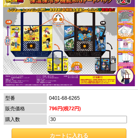
型番
0401-68-6265
販売価格
796円(税72円)
購入数