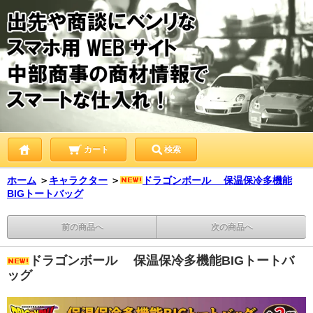
カート
検索
ホーム
＞
キャラクター
＞
ドラゴンボール 保温保冷多機能
BIGトートバッグ
前の商品へ
次の商品へ
ドラゴンボール 保温保冷多機能BIGトートバ
ッグ