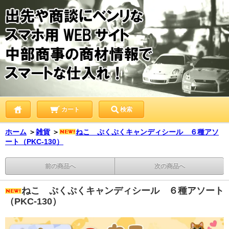
カート
検索
ホーム
＞
雑貨
＞
ねこ ぷくぷくキャンディシール ６種アソ
ート（PKC-130）
前の商品へ
次の商品へ
ねこ ぷくぷくキャンディシール ６種アソート
（PKC-130）