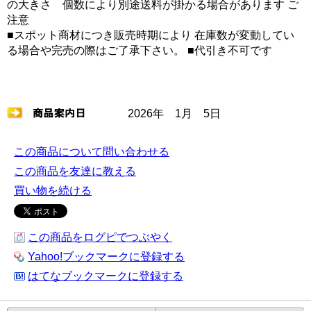
の大きさ 個数により別途送料が掛かる場合があります ご
注意
■スポット商材につき販売時期により 在庫数が変動してい
る場合や完売の際はご了承下さい。 ■代引き不可です
2026年 1月 5日
この商品について問い合わせる
この商品を友達に教える
買い物を続ける
この商品をログピでつぶやく
Yahoo!ブックマークに登録する
はてなブックマークに登録する