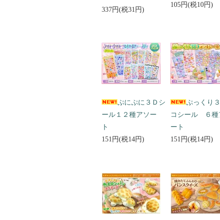
105円(税10円)
337円(税31円)
ぷにぷに３Ｄシ
ぷっくり
ール１２種アソー
コシール ６種
ト
ート
151円(税14円)
151円(税14円)