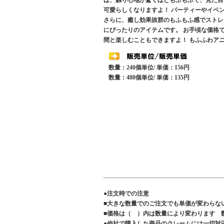
は、触り心地が驚くほどもふもふで、見た目
可愛らしくなりますよ！ パーティーやイベ
さらに、癒し効果抜群のもふもふ感でストレ
にぴったりのアイテムです。 お手頃な価格
間と楽しむこともできますよ！ もふふわア
数量：240個単位/ 単価：156円
数量：480個単位/ 単価：135円
●注文時での注意
■大きな数量でのご注文でも単価が変わらな
■価格は（ ）内は数量により変わります 
●他社で購入した商品のクレームには一切対