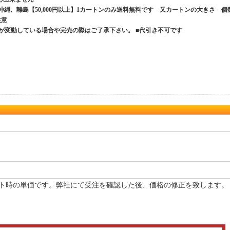
、沖縄、離島【50,000円以上】1カートンのみ送料無料です 又カートンの大きさ 個
ご注意
が変動している場合や完売の際はご了承下さい。 ■代引き不可です
ト時の単価です。弊社にて受注を確認した後、価格の修正を致します。