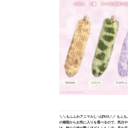
＼＼もふふわアニマルしっぽKH／／ もふ
の種類からお気に入りを選べるので、気分や