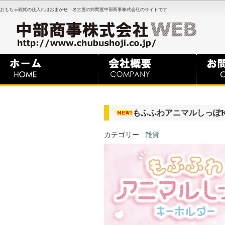
おもちゃ雑貨の仕入れはおまかせ！名古屋の卸問屋中部商事株式会社のサイトです
もふふわアニマルしっぽ
カテゴリー :
雑貨