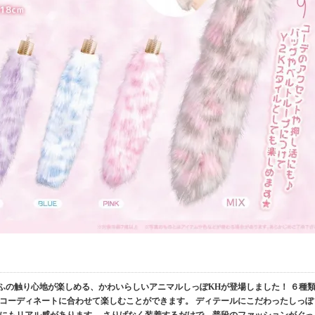
もふの触り心地が楽しめる、かわいらしいアニマルしっぽKHが登場しました！ ６種
コーディネートに合わせて楽しむことができます。 ディテールにこだわったしっぽ