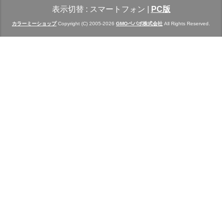
表示切替 :
スマートフォン
|
PC版
カラーミーショップ
Copyright (C) 2005-2026
GMOペパボ株式会社
All Rights Reserved.