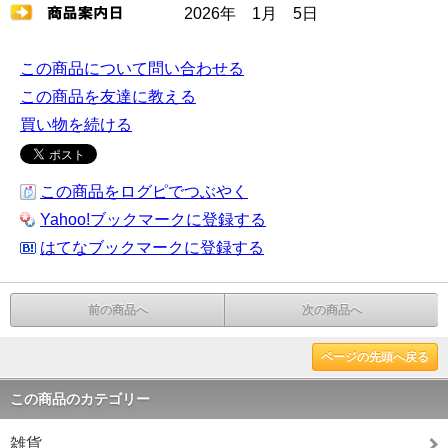
2026年 1月 5日
この商品について問い合わせる
この商品を友達に教える
買い物を続ける
この商品をログピでつぶやく
Yahoo!ブックマークに登録する
はてなブックマークに登録する
前の商品へ
次の商品へ
ページの先頭へ戻る
この商品のカテゴリー
雑貨