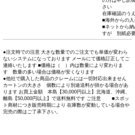
の方は申し訳
さい
在庫確認のう
■海外からの
■ネットから
すが 別紙必
●注文時での注意 大きな数量でのご注文でも単価が変わら
ないシステムになっております メールにて価格訂正してご
連絡いたします ■価格は（ ）内は数量により変わりま
す 数量の多い場合は価格が安くなります
●他社で購入した商品のクレームには一切対応出来ません
カートンの大きさ 個数により別途送料が掛かる場合があ
ります お買上金額 本島【30,000円以上】北海道、沖縄、
離島【50,000円以上】で送料無料です ご注意 ■スポッ
ト商材につき販売時期により 在庫数が変動している場合や
完売の際はご了承下さい。