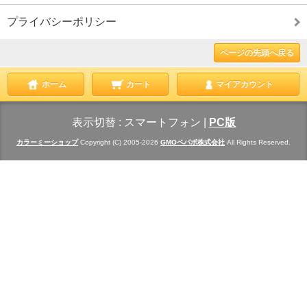
プライバシーポリシー
ページの先頭へ戻る
ホーム
カート
マイアカウント
表示切替 :
スマートフォン
|
PC版
カラーミーショップ
Copyright (C) 2005-2026
GMOペパボ株式会社
All Rights Reserved.