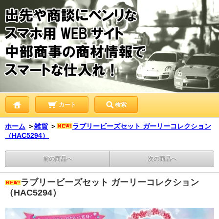
カート
検索
ホーム
＞
雑貨
＞
ラブリービーズセット ガーリーコレクション
（HAC5294）
前の商品へ
次の商品へ
ラブリービーズセット ガーリーコレクション
（HAC5294）