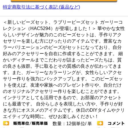
特定商取引法に基づく表記 (返品など)
＜新しいビーズセット、ラブリービーズセット ガーリーコ
レクション（HAC5294）が登場しました！＞ 華やかな女性
らしいデザインが魅力のこのビーズセットは、手作りアク
セサリーを楽しむ方にぴったりのアイテムです。豊富なカ
ラーバリエーションのビーズがセットになっており、自分
好みのアクセサリーを自在に作成することができます。 細
かいディテールまでこだわりが詰まったビーズたちは、質
の良さも抜群。手に取るとその質感の良さが伝わってきま
す。また、ガーリーなカラーリングが、女性らしいアクセ
サリー作りを強力にバックアップします。 このビーズセッ
トを使えば、友達や家族へのプレゼント作りや、自分だけ
のオリジナルアクセサリー作りを楽しむことができます。
インテリアとしても活用できるので、お部屋のアクセント
にも最適です。 自分らしさを表現したい方や、手作りが好
きな方にオススメのアイテムです。休日のDIYタイムやクリ
エイティブな時間に、ぜひお楽しみください！
数量：12個単位/ 単