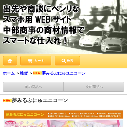
カート
検索
ホーム
＞
雑貨
＞
夢みるぷにゅユニコーン
前の商品へ
次の商品へ
夢みるぷにゅユニコーン