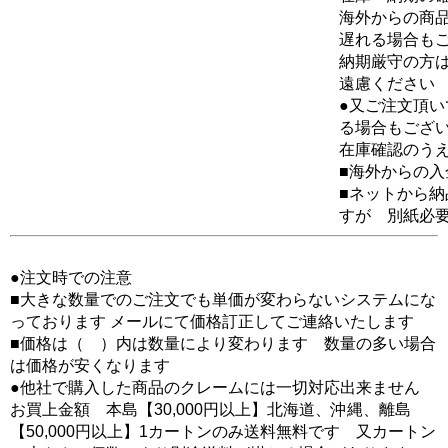
海外からの商品
遅れる場合も
納期厳守の方
遠慮ください
●又ご注文頂
る場合もござ
在庫確認のう
■海外からの
■ネットから
すが 別紙必
●注文時での注意
■大きな数量でのご注文でも単価が変わらないシステムにな
っております メールにて価格訂正してご連絡いたします
■価格は（ ）内は数量により変わります 数量の多い場合
は価格が安くなります
●他社で購入した商品のクレームには一切対応出来ません
お買上金額 本島【30,000円以上】北海道、沖縄、離島
【50,000円以上】1カートンのみ送料無料です 又カートン