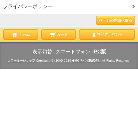
プライバシーポリシー
ページの先頭へ戻る
ホーム
カート
マイアカウント
表示切替 :
スマートフォン
|
PC版
カラーミーショップ
Copyright (C) 2005-2026
GMOペパボ株式会社
All Rights Reserved.