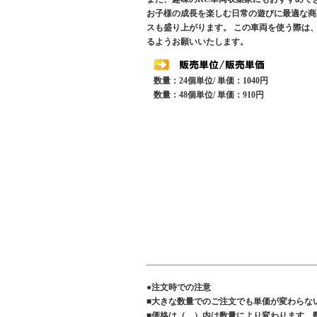
お子様の成長を楽しむ日常の遊びに最適な商
スも盛り上がります。 この車両を使う際は
るようお願いいたします。
数量：24個単位/ 単価：1040円
数量：48個単位/ 単価：910円
●注文時での注意
■大きな数量でのご注文でも単価が変わらな
■価格は（ ）内は数量により変わります 