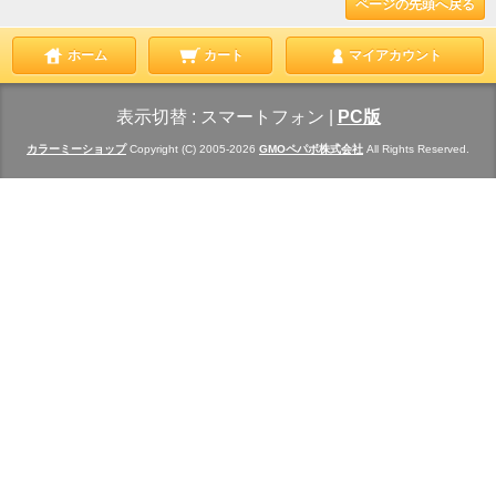
ページの先頭へ戻る
ホーム
カート
マイアカウント
表示切替 :
スマートフォン
|
PC版
カラーミーショップ
Copyright (C) 2005-2026
GMOペパボ株式会社
All Rights Reserved.