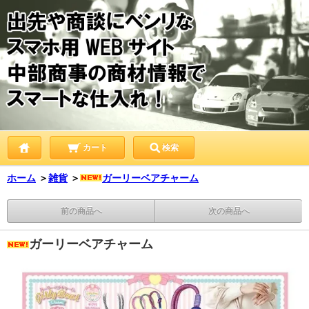
カート
検索
ホーム
＞
雑貨
＞
ガーリーベアチャーム
前の商品へ
次の商品へ
ガーリーベアチャーム