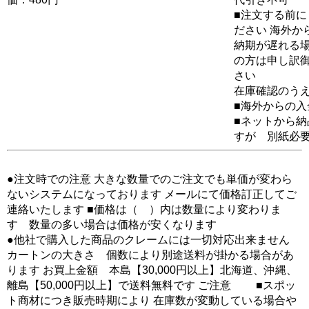
■注文する前に
ださい 海外か
納期が遅れる場
の方は申し訳
さい
在庫確認のう
■海外からの
■ネットから
すが 別紙必
●注文時での注意 大きな数量でのご注文でも単価が変わら
ないシステムになっております メールにて価格訂正してご
連絡いたします ■価格は（ ）内は数量により変わりま
す 数量の多い場合は価格が安くなります
●他社で購入した商品のクレームには一切対応出来ません
カートンの大きさ 個数により別途送料が掛かる場合があ
ります お買上金額 本島【30,000円以上】北海道、沖縄、
離島【50,000円以上】で送料無料です ご注意 ■スポッ
ト商材につき販売時期により 在庫数が変動している場合や