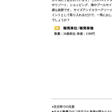
月中旬に予定されています。 このEVAサ
やリゾート、ショッピング、海やプールサイ
感も抜群です。 サイズアンドカラーアソー
イントとして取り入れるだけで、一気におし
でしょうか？
数量：36個単位/ 単価：1180円
●注文時での注意
■大きな数量でのご注文でも単価が変わらな