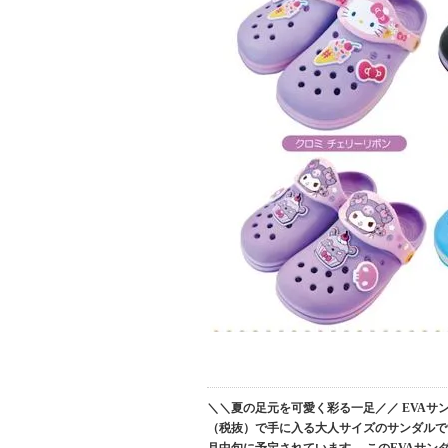
＼＼夏の足元を可愛く彩る一足／／ EVAサン
（税抜）で手に入る大人サイズのサンダルで