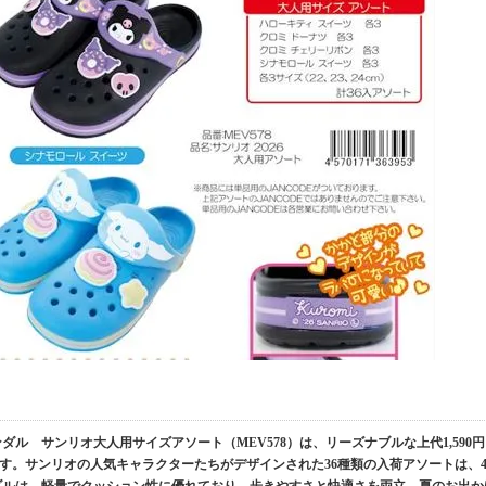
ダル サンリオ大人用サイズアソート（MEV578）は、リーズナブルな上代1,590円
す。サンリオの人気キャラクターたちがデザインされた36種類の入荷アソートは、