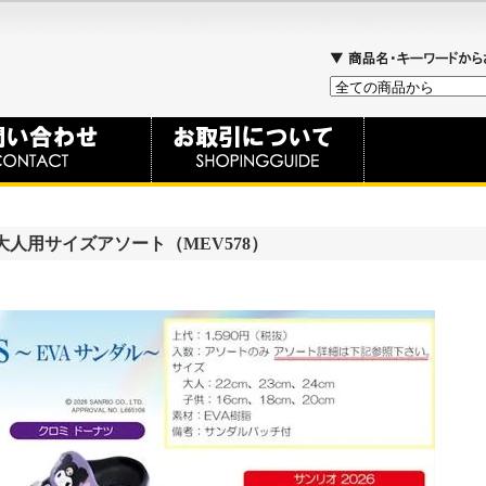
大人用サイズアソート（MEV578）