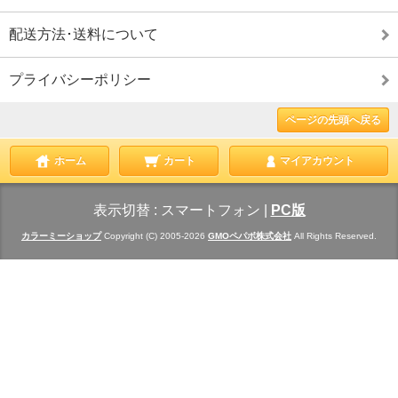
配送方法･送料について
プライバシーポリシー
ページの先頭へ戻る
ホーム
カート
マイアカウント
表示切替 :
スマートフォン
|
PC版
カラーミーショップ
Copyright (C) 2005-2026
GMOペパボ株式会社
All Rights Reserved.