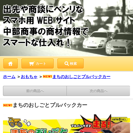
カート
検索
ホーム
＞
おもちゃ
＞
まちのおしごとプルバックカー
前の商品へ
次の商品へ
まちのおしごとプルバックカー