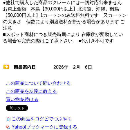
●他社で購入した商品のクレームには一切対応出来ません
お買上金額 本島【30,000円以上】北海道、沖縄、離島
【50,000円以上】1カートンのみ送料無料です 又カートン
の大きさ 個数により別途送料が掛かる場合があります ご
注意
■スポット商材につき販売時期により 在庫数が変動してい
る場合や完売の際はご了承下さい。 ■代引き不可です
2026年 2月 6日
この商品について問い合わせる
この商品を友達に教える
買い物を続ける
この商品をログピでつぶやく
Yahoo!ブックマークに登録する