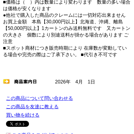
■価格は（ ）内は数量により変わります 数量の多い場合
は価格が安くなります
●他社で購入した商品のクレームには一切対応出来ません
お買上金額 本島【30,000円以上】北海道、沖縄、離島
【50,000円以上】1カートンのみ送料無料です 又カートン
の大きさ 個数により別途送料が掛かる場合があります ご
注意
■スポット商材につき販売時期により 在庫数が変動してい
る場合や完売の際はご了承下さい。 ■代引き不可です
2026年 4月 1日
この商品について問い合わせる
この商品を友達に教える
買い物を続ける