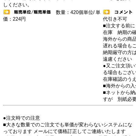
しください。
数量：420個単位/ 単
価：224円
代引き不可
■注文する前に
在庫 納期の
海外からの商品
遅れる場合も
納期厳守の方
遠慮ください
●又ご注文頂
る場合もござ
在庫確認のう
■海外からの
■ネットから
すが 別紙必
●注文時での注意
■大きな数量でのご注文でも単価が変わらないシステムにな
っております メールにて価格訂正してご連絡いたします