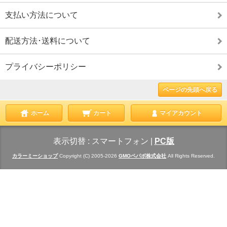
支払い方法について
配送方法･送料について
プライバシーポリシー
ページの先頭へ戻る
ホーム
カート
マイアカウント
表示切替 :
スマートフォン
|
PC版
カラーミーショップ
Copyright (C) 2005-2026
GMOペパボ株式会社
All Rights Reserved.