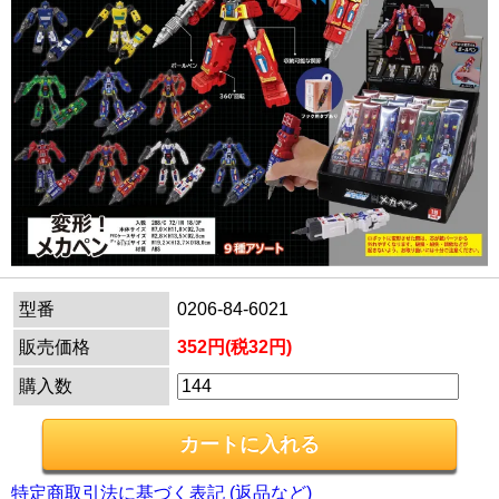
型番
0206-84-6021
販売価格
352円(税32円)
購入数
特定商取引法に基づく表記 (返品など)