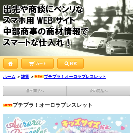
カート
検索
ホーム
＞
雑貨
＞
プチプラ！オーロラブレスレット
前の商品へ
次の商品へ
プチプラ！オーロラブレスレット