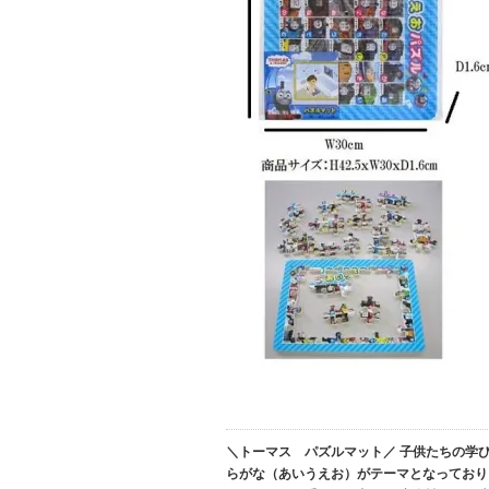
＼トーマス パズルマット／ 子供たちの学
らがな（あいうえお）がテーマとなっており