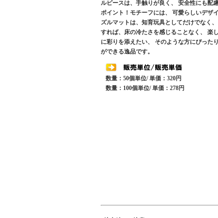
ルピースは、手触りが良く、 安全性にも配
ポイント！モチーフには、 可愛らしいデザ
ズルマットは、知育玩具としてだけでなく、
すれば、床の冷たさを感じることなく、 楽
に彩りを添えたい、 そのような方にぴった
ができる逸品です。
数量：50個単位/ 単価：320円
数量：100個単位/ 単価：278円