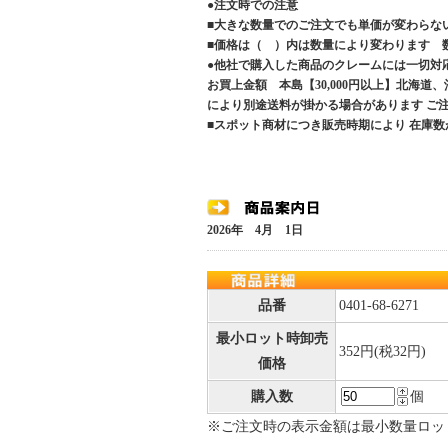
●注文時での注意
■大きな数量でのご注文でも単価が変わらな
■価格は（ ）内は数量により変わります 
●他社で購入した商品のクレームには一切対
お買上金額 本島【30,000円以上】北海道
により別途送料が掛かる場合があります 
■スポット商材につき販売時期により 在庫数
2026年 4月 1日
品番
0401-68-6271
最小ロット時卸売
352円(税32円)
価格
購入数
個
※ご注文時の表示金額は最小数量ロッ