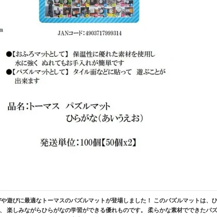
びや遊びに最適なトーマスのパズルマットが登場しました！ このパズルマットは、
、 楽しみながらひらがなの学習ができる優れものです。 柔らかな素材でできたパ