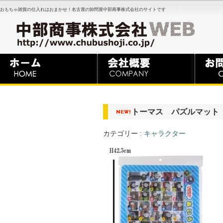
おもちゃ雑貨の仕入れはおまかせ！名古屋の卸問屋中部商事株式会社のサイトです
トーマス パズルマッ
カテゴリー :
キャラクター