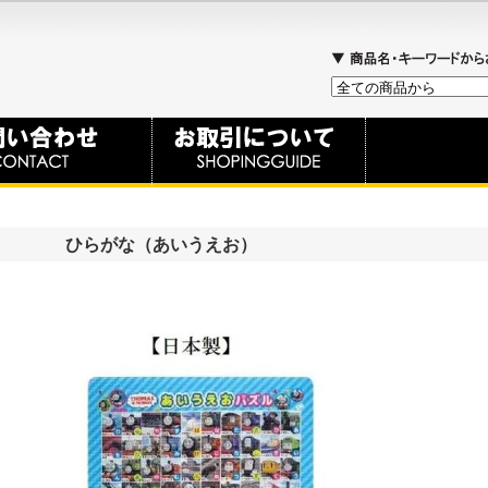
ト ひらがな（あいうえお）