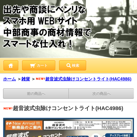
カート
検索
ホーム
＞
雑貨
＞
超音波式虫除けコンセントライト(HAC4986)
前の商品へ
次の商品へ
超音波式虫除けコンセントライト(HAC4986)