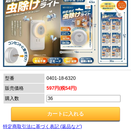
型番
0401-18-6320
販売価格
597円(税54円)
購入数
特定商取引法に基づく表記 (返品など)