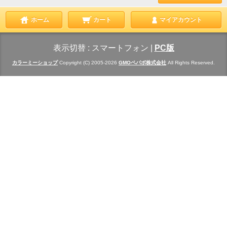
ホーム
カート
マイアカウント
表示切替 :
スマートフォン
|
PC版
カラーミーショップ
Copyright (C) 2005-2026
GMOペパボ株式会社
All Rights Reserved.